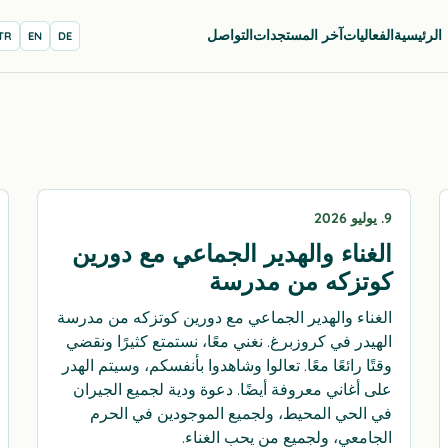
الرئيسية
الفعاليات
آخر المستجدات
التواصل
TR
EN
DE
9. يوليو 2026
الغناء والهدير الجماعي مع دورين
كوتزكه من مدرسة
الغناء والهدير الجماعي مع دورين كوتزكه من مدرسة
الهيدر في كروزبرغ. نغني معًا، نستمتع كثيرًا ونقضي
وقتًا رائعًا معًا. تعالوا وشاهدوا بأنفسكم، وسيتم الهدر
على أغاني معروفة أيضًا. دعوة ودية لجميع الجيران
في الحي المحيط، ولجميع الموجودين في الحرم
الجامعي، ولجميع من يحب الغناء.