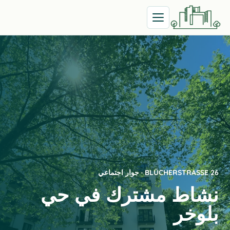
فتح القائمة
BLÜCHERSTRASSE 26 · جوار اجتماعي
نشاط مشترك في حي
بلوخر