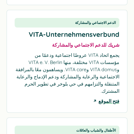
الدعم الاجتماعي والمشاركة
VITA-Unternehmensverbund
شريك للدعم الاجتماعي والمشاركة
يجمع اتحاد VITA عروضًا اجتماعية ودعمًا من
مؤسسات VITA مختلفة، منها VITA e. V. Berlin
وVITA domus وVITA care. ويساهمون معًا بالمرافقة
الاجتماعية والرعاية والمشاركة ودعم الإدماج والرعاية
المتنقلة والتزامهم في حي بلوخر في تطوير الحرم
المشترك.
فتح الموقع
الأطفال والشباب والعائلات