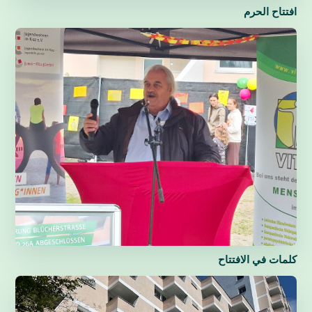
افتتاح الحرم
كلمات في الافتتاح