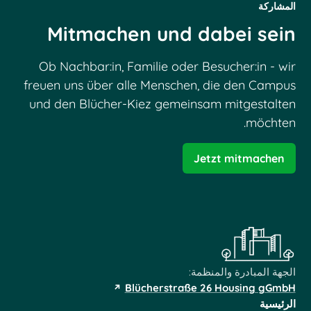
المشاركة
Mitmachen und dabei sein
Ob Nachbar:in, Familie oder Besucher:in - wir
freuen uns über alle Menschen, die den Campus
und den Blücher-Kiez gemeinsam mitgestalten
möchten.
Jetzt mitmachen
الجهة المبادرة والمنظمة:
Blücherstraße 26 Housing gGmbH
الرئيسية