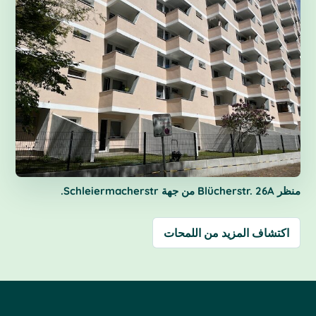
منظر Blücherstr. 26A من جهة Schleiermacherstr.
اكتشاف المزيد من اللمحات