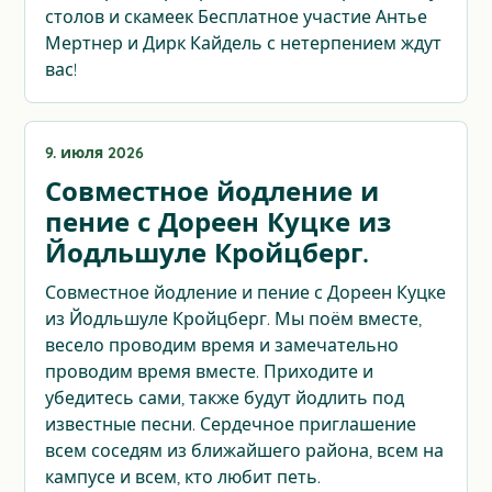
столов и скамеек Бесплатное участие Антье
Мертнер и Дирк Кайдель с нетерпением ждут
вас!
9. июля 2026
Совместное йодление и
пение с Дореен Куцке из
Йодльшуле Кройцберг.
Совместное йодление и пение с Дореен Куцке
из Йодльшуле Кройцберг. Мы поём вместе,
весело проводим время и замечательно
проводим время вместе. Приходите и
убедитесь сами, также будут йодлить под
известные песни. Сердечное приглашение
всем соседям из ближайшего района, всем на
кампусе и всем, кто любит петь.