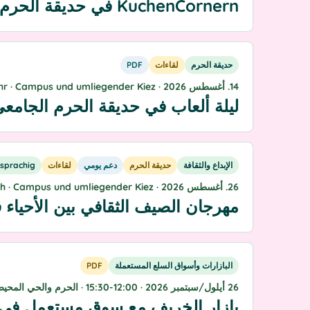
KuchenCornern في حديقة الحرم
حديقة الحرم
لقاءات
PDF
14. أغسطس 2026 · ab 17 Uhr · Campus und umliegender Kiez
ليلة ألعاب في حديقة الحرم الجامعي يوم 14 أغسطس 2026 ابتداءً من ا
الإبداع والثقافة
حديقة الحرم
دعم يومي
لقاءات
sprachig
26. أغسطس 2026 · ab 15:00h · Campus und umliegender Kiez
مهرجان الصيف الثقافي بين الأحياء في حرم الباريتيش ب
البازارات وأسواق السلع المستعملة
PDF
26 أيلول/سبتمبر 2026 · 12:00-15:30 · الحرم والحي المحيط
بازار الخريف مع سوق مستعمل في