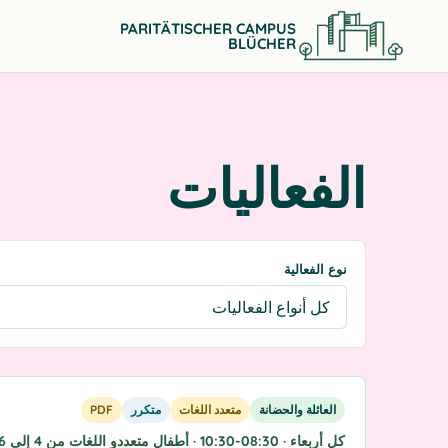
PARITÄTISCHER CAMPUS
BLÜCHER
الفعاليات
نوع الفعالية
العائلة والحضانة
متعدد اللغات
متكرر
PDF
كل أربعاء · 08:30-10:30 · أطفال متعددو اللغات من 4 إلى 6 سنوات ووالدوهم