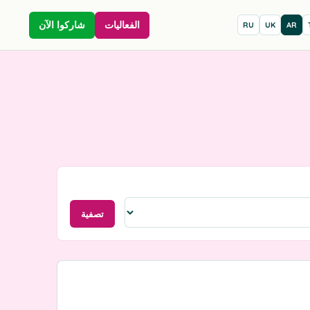
الفعاليات
شاركوا الآن
RU
UK
AR
تصفية