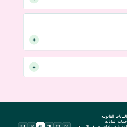
البيانات القانونية
حماية البيانات
إعدادات ملفات تعريف الارتباط
RU
UK
AR
TR
EN
DE