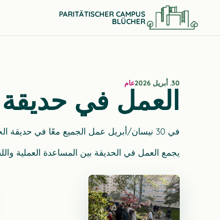
PARITÄTISCHER CAMPUS
BLÜCHER
30. أبريل 2026
عام
العمل في حديقة 
في 30 نيسان/أبريل عمل الجميع معًا في حديقة الحرم. حضّر الأطفال والكبار الأحواض، وزرعوا نباتات جديدة واعتنوا بالزوايا الخضراء في الفناء.
يجمع العمل في الحديقة بين المساعدة العملية وال