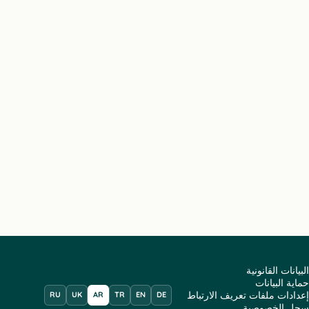
البيانات القانونية
حماية البيانات
إعدادات ملفات تعريف الارتباط
RU
UK
AR
TR
EN
DE
سجل الخصوصية