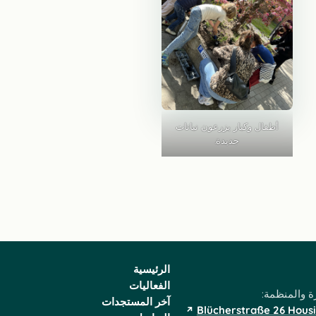
أطفال وكبار يزرعون نباتات
جديدة.
الرئيسية
الفعاليات
رة والمنظمة:
آخر المستجدات
Blücherstraße 26 Hou