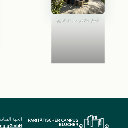
العمل معًا في حديقة الحرم.
الجهة المباد
PARITÄTISCHER CAMPUS
BLÜCHER
sing gGmbH