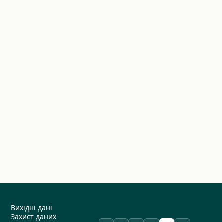
Вихідні дані
Захист даних