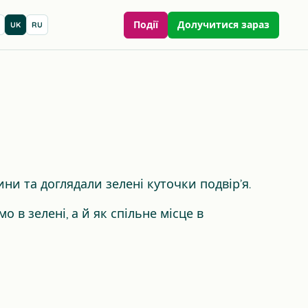
Події
Долучитися зараз
UK
RU
ини та доглядали зелені куточки подвір’я.
 в зелені, а й як спільне місце в