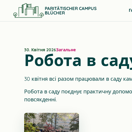
PARITÄTISCHER CAMPUS
Г
BLÜCHER
30. Квітня 2026
Загальне
Робота в сад
30 квітня всі разом працювали в саду кам
Робота в саду поєднує практичну допомогу
повсякденні.