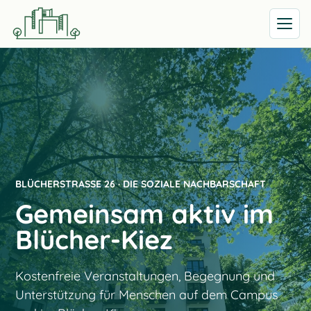
Menü öff
BLÜCHERSTRASSE 26 · DIE SOZIALE NACHBARSCHAFT
Gemeinsam aktiv im
Blücher-Kiez
Kostenfreie Veranstaltungen, Begegnung und
Unterstützung für Menschen auf dem Campus