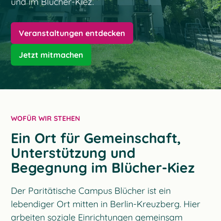
und im Blücher-Kiez.
Veranstaltungen entdecken
Jetzt mitmachen
WOFÜR WIR STEHEN
Ein Ort für Gemeinschaft,
Unterstützung und
Begegnung im Blücher-Kiez
Der Paritätische Campus Blücher ist ein
lebendiger Ort mitten in Berlin-Kreuzberg. Hier
arbeiten soziale Einrichtungen gemeinsam