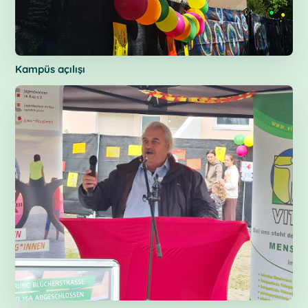
Kampüs açılışı