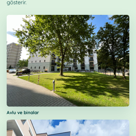
gösterir.
Avlu ve binalar