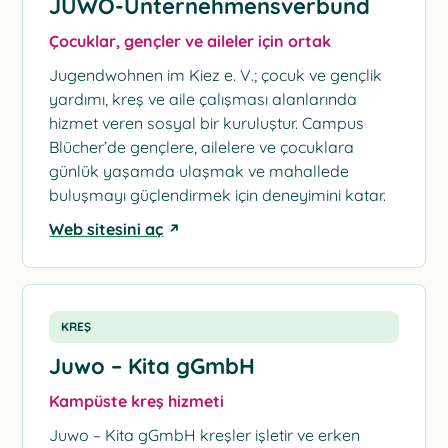
JUWO-Unternehmensverbund
Çocuklar, gençler ve aileler için ortak
Jugendwohnen im Kiez e. V.; çocuk ve gençlik
yardımı, kreş ve aile çalışması alanlarında
hizmet veren sosyal bir kuruluştur. Campus
Blücher’de gençlere, ailelere ve çocuklara
günlük yaşamda ulaşmak ve mahallede
buluşmayı güçlendirmek için deneyimini katar.
Web sitesini aç
KREŞ
Juwo – Kita gGmbH
Kampüste kreş hizmeti
Juwo – Kita gGmbH kreşler işletir ve erken