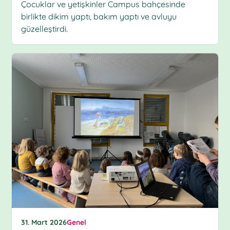
Çocuklar ve yetişkinler Campus bahçesinde
birlikte dikim yaptı, bakım yaptı ve avluyu
güzelleştirdi.
31. Mart 2026
Genel