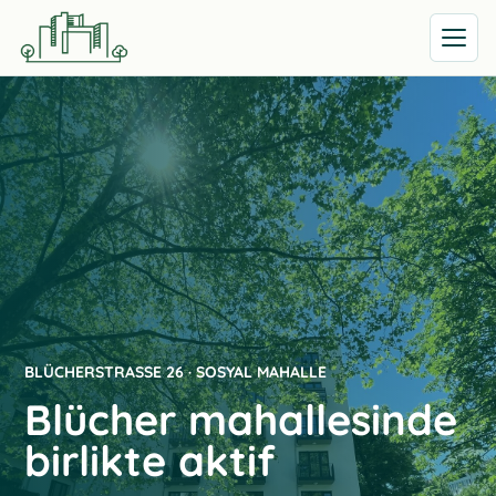
Menüyü 
BLÜCHERSTRASSE 26 · SOSYAL MAHALLE
Blücher mahallesinde
birlikte aktif