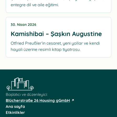
entegre dil ve aile eğitimi.
30. Nisan 2026
Kamishibai – Şaşkın Augustine
Otfried Preußler’in cesaret, yeni yollar ve kendi
hayali üzerine resimli kitap tiyatrosu.
Başlatıcı ve düzenleyici:
Blücherstraße 26 Housing gGmbH
Ana sayfa
Etkinlikler