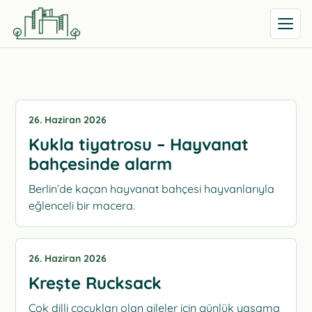
Menüyü 
26. Haziran 2026
Kukla tiyatrosu – Hayvanat
bahçesinde alarm
Berlin’de kaçan hayvanat bahçesi hayvanlarıyla
eğlenceli bir macera.
26. Haziran 2026
Kreşte Rucksack
Çok dilli çocukları olan aileler için günlük yaşama