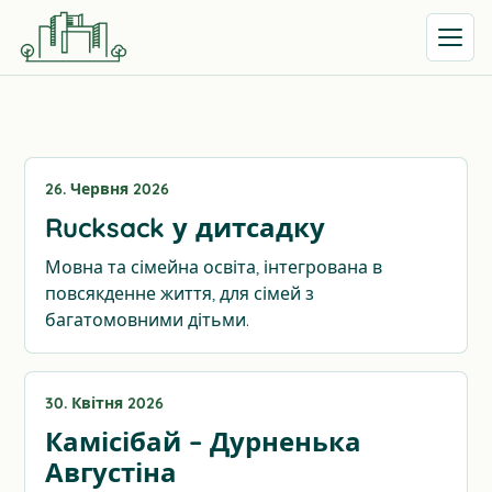
Відкрит
26. Червня 2026
Rucksack у дитсадку
Мовна та сімейна освіта, інтегрована в
повсякденне життя, для сімей з
багатомовними дітьми.
30. Квітня 2026
Камісібай – Дурненька
Августіна