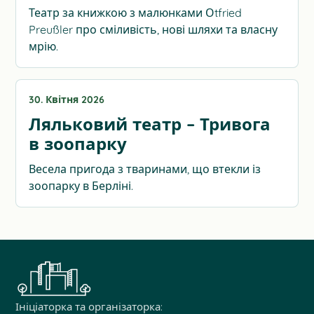
Театр за книжкою з малюнками Оtfried
Preußler про сміливість, нові шляхи та власну
мрію.
30. Квітня 2026
Ляльковий театр – Тривога
в зоопарку
Весела пригода з тваринами, що втекли із
зоопарку в Берліні.
Ініціаторка та організаторка: