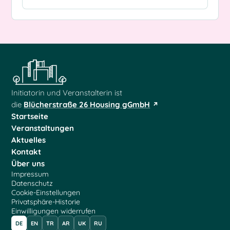
Initiatorin und Veranstalterin ist
die
Blücherstraße 26 Housing gGmbH
Startseite
Veranstaltungen
Aktuelles
Kontakt
Über uns
Impressum
Datenschutz
Cookie-Einstellungen
Privatsphäre-Historie
Einwilligungen widerrufen
DE
EN
TR
AR
UK
RU