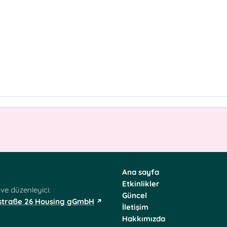
Ana sayfa
Etkinlikler
 ve düzenleyici:
Güncel
straße 26 Housing gGmbH
İletişim
Hakkımızda