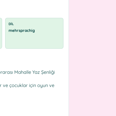
DIL
mehrsprachig
erarası Mahalle Yaz Şenliği
ler ve çocuklar için oyun ve