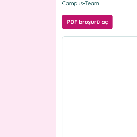
Campus-Team
PDF broşürü aç