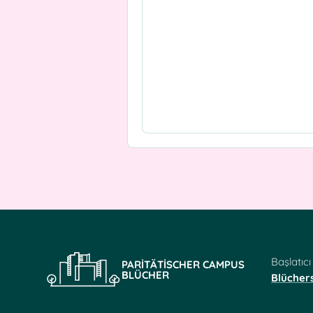
Başlatıcı
PARITÄTISCHER CAMPUS
BLÜCHER
Blücher