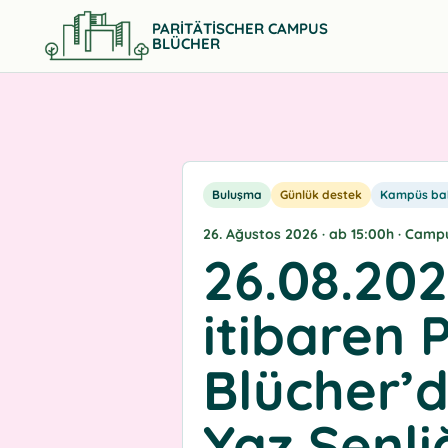
PARITÄTISCHER CAMPUS
BLÜCHER
Buluşma
Günlük destek
Kampüs ba
26. Ağustos 2026 · ab 15:00h · Camp
26.08.202
itibaren 
Blücher’d
Yaz Şenli