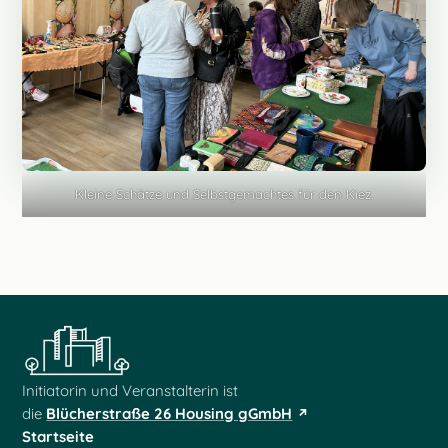
Kleine Schätze und Selbstgemachtes für den Kiez.
Initiatorin und Veranstalterin ist
die
Blücherstraße 26 Housing gGmbH
Startseite