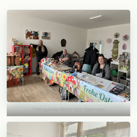
Frühlingshafte Stände beim Osterbasar.