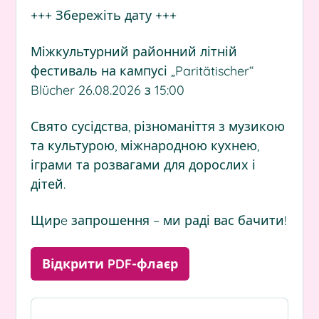
+++ Збережіть дату +++
Міжкультурний районний літній
фестиваль на кампусі „Paritätischer“
Blücher 26.08.2026 з 15:00
Свято сусідства, різноманіття з музикою
та культурою, міжнародною кухнею,
іграми та розвагами для дорослих і
дітей.
Щирe запрошення – ми раді вас бачити!
Відкрити PDF-флаєр