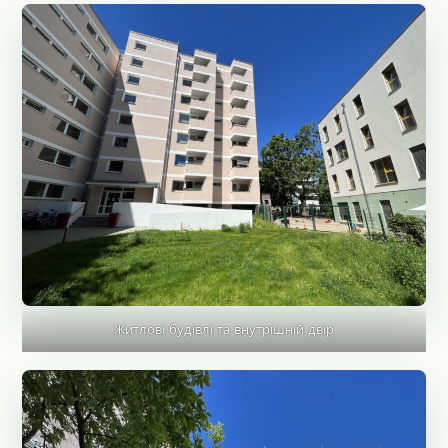
Житлові будівлі та внутрішній двір