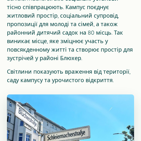
тісно співпрацюють. Кампус поєднує
житловий простір, соціальний супровід,
пропозиції для молоді та сімей, а також
районний дитячий садок на 80 місць. Так
виникає місце, яке зміцнює участь у
повсякденному житті та створює простір для
зустрічей у районі Блюхер.
Світлини показують враження від території,
саду кампусу та урочистого відкриття.