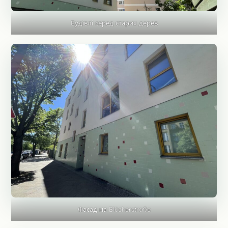
Будівлі серед старих дерев
Фасад на Blücherstraße