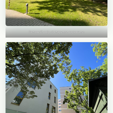
Зелений двір зі старими деревами