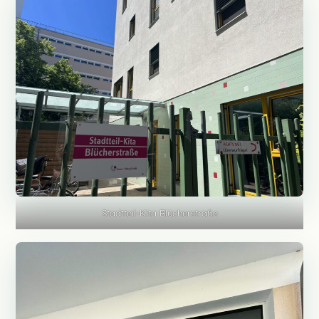
Stadtteil-Kita Blücherstraße