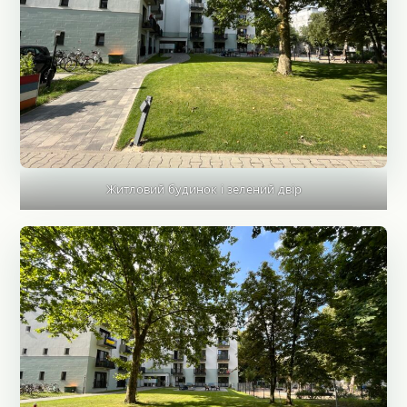
Житловий будинок і зелений двір