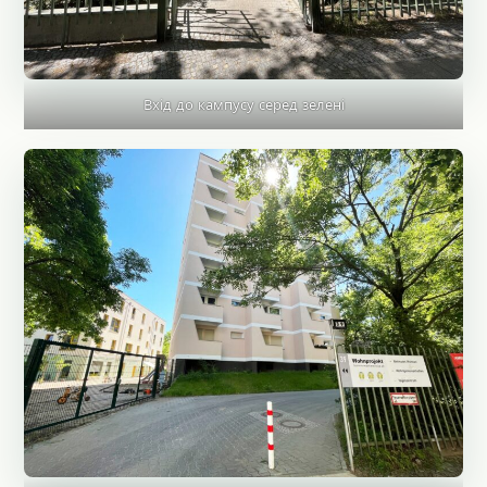
Вхід до кампусу серед зелені