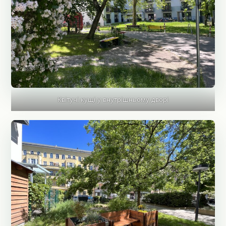
Квітучі кущі у внутрішньому дворі