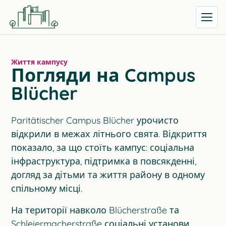
Відкрит
Життя кампусу
Погляди на Campus
Blücher
Paritätischer Campus Blücher урочисто
відкрили в межах літнього свята. Відкриття
показало, за що стоїть кампус: соціальна
інфраструктура, підтримка в повсякденні,
догляд за дітьми та життя району в одному
спільному місці.
На території навколо Blücherstraße та
Schleiermacherstraße соціальні установи