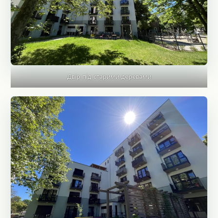
Двір під старими деревами