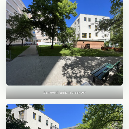
Зелений двір із лавкою