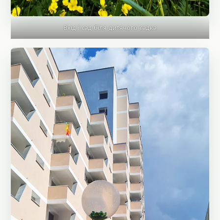
Вхід і сад біля дитячого садка