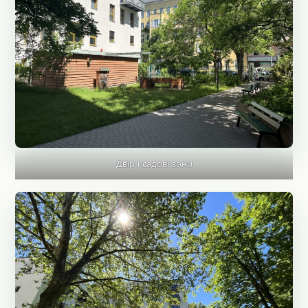
Двір і садові зони