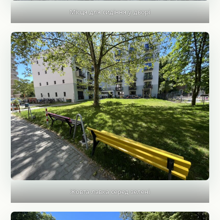
Місця для сидіння у дворі
Жовта лавка серед зелені