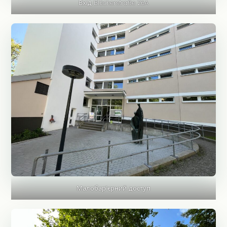
Вхід Blücherstraße 26A
Малобар’єрний доступ