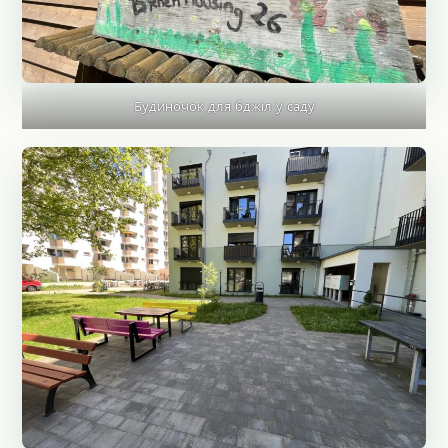
Будиночок для бджіл у саду