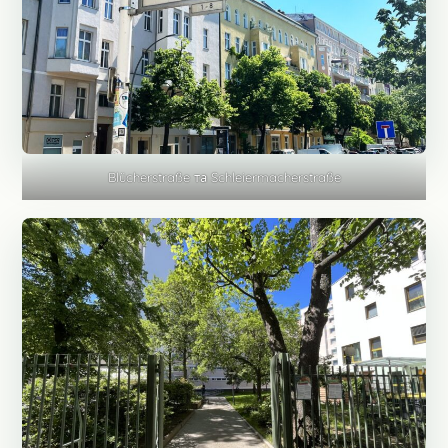
Blücherstraße та Schleiermacherstraße