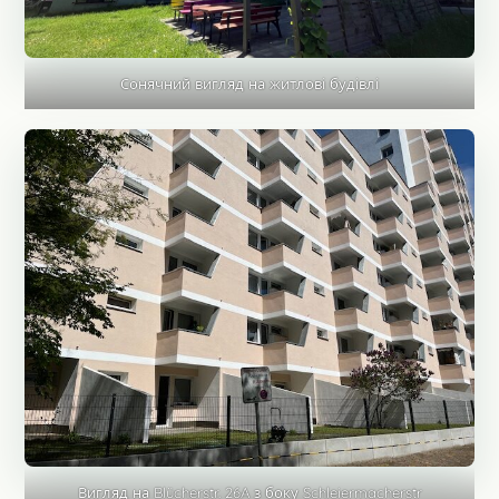
Сонячний вигляд на житлові будівлі
Вигляд на Blücherstr. 26A з боку Schleiermacherstr