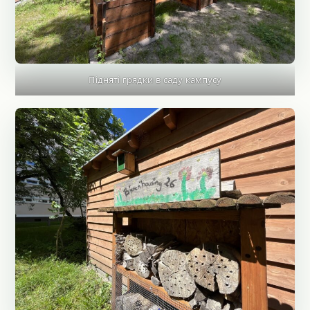
Підняті грядки в саду кампусу