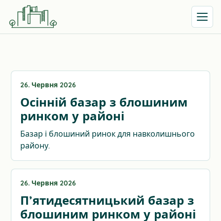
Відкрит
26. Червня 2026
Осінній базар з блошиним
ринком у районі
Базар і блошиний ринок для навколишнього
району.
26. Червня 2026
П’ятидесятницький базар з
блошиним ринком у районі