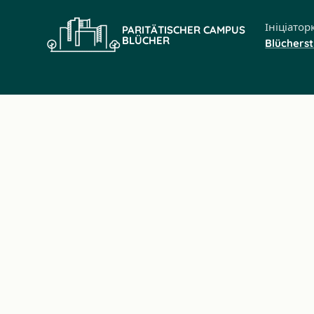
Ініціатор
PARITÄTISCHER CAMPUS
BLÜCHER
Blüchers