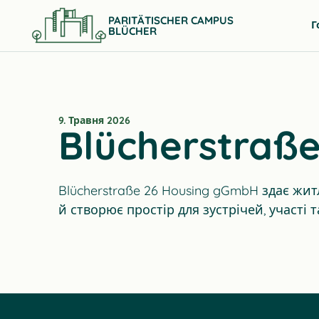
PARITÄTISCHER CAMPUS
Г
BLÜCHER
9. Травня 2026
Blücherstraß
Blücherstraße 26 Housing gGmbH здає жи
й створює простір для зустрічей, участі 