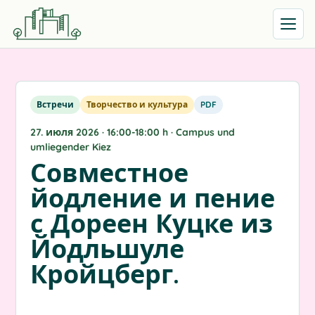
Открыть
Встречи
Творчество и культура
PDF
27. июля 2026 · 16:00-18:00 h · Campus und
umliegender Kiez
Совместное
йодление и пение
с Дореен Куцке из
Йодльшуле
Кройцберг.