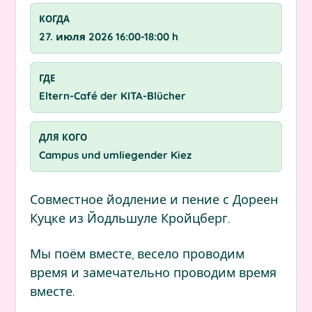
КОГДА
27. июля 2026 16:00-18:00 h
ГДЕ
Eltern-Café der KITA-Blücher
ДЛЯ КОГО
Campus und umliegender Kiez
Совместное йодление и пение с Дореен
Куцке из Йодльшуле Кройцберг.
Мы поём вместе, весело проводим
время и замечательно проводим время
вместе.