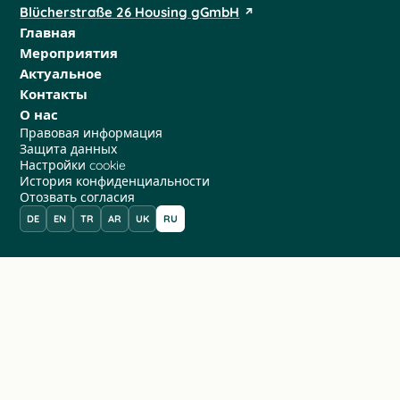
Blücherstraße 26 Housing gGmbH
Главная
Мероприятия
Актуальное
Контакты
О нас
Правовая информация
Защита данных
Настройки cookie
История конфиденциальности
Отозвать согласия
DE
EN
TR
AR
UK
RU