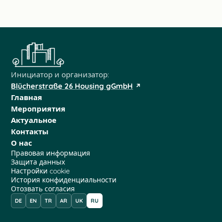
Инициатор и организатор:
Blücherstraße 26 Housing gGmbH
Главная
Мероприятия
Актуальное
Контакты
О нас
Правовая информация
Защита данных
Настройки cookie
История конфиденциальности
Отозвать согласия
DE
EN
TR
AR
UK
RU