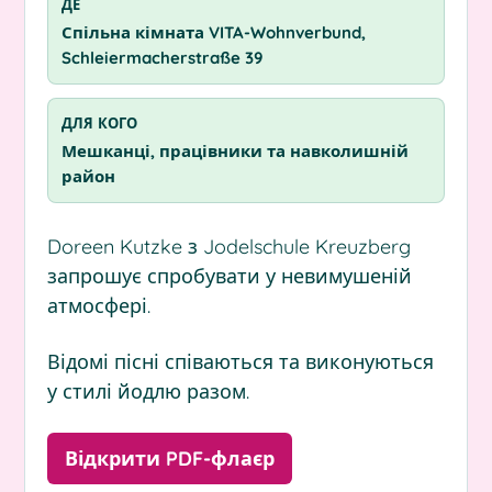
ДЕ
Спільна кімната VITA-Wohnverbund,
Schleiermacherstraße 39
ДЛЯ КОГО
Мешканці, працівники та навколишній
район
Doreen Kutzke з Jodelschule Kreuzberg
запрошує спробувати у невимушеній
атмосфері.
Відомі пісні співаються та виконуються
у стилі йодлю разом.
Відкрити PDF-флаєр