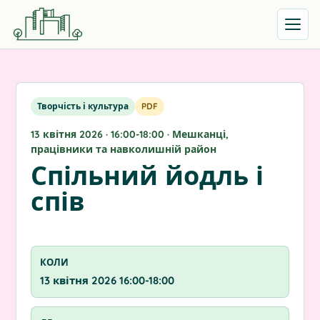
Відкрит
Творчість і культура
PDF
13 квітня 2026 · 16:00-18:00 · Мешканці,
працівники та навколишній район
Спільний йодль і
спів
КОЛИ
13 квітня 2026 16:00-18:00