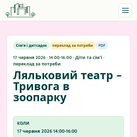
Відкрит
Сім’я і дитсадок
переклад за потреби
PDF
17 червня 2026 · 14:00-16:00 · Діти та сім’ї ·
переклад за потреби
Ляльковий театр –
Тривога в
зоопарку
КОЛИ
17 червня 2026 14:00-16:00