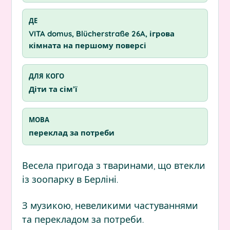
ДЕ
VITA domus, Blücherstraße 26A, ігрова
кімната на першому поверсі
ДЛЯ КОГО
Діти та сім’ї
МОВА
переклад за потреби
Весела пригода з тваринами, що втекли
із зоопарку в Берліні.
З музикою, невеликими частуваннями
та перекладом за потреби.