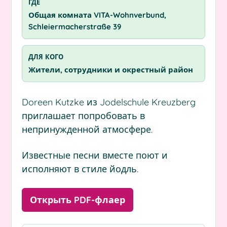
ГДЕ
Общая комната VITA-Wohnverbund,
Schleiermacherstraße 39
ДЛЯ КОГО
Жители, сотрудники и окрестный район
Doreen Kutzke из Jodelschule Kreuzberg
приглашает попробовать в
непринужденной атмосфере.
Известные песни вместе поют и
исполняют в стиле йодль.
Открыть PDF-флаер