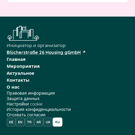
Инициатор и организатор:
Blücherstraße 26 Housing gGmbH
Главная
Мероприятия
Актуальное
Контакты
О нас
Правовая информация
Защита данных
Настройки cookie
История конфиденциальности
Отозвать согласия
DE
EN
TR
AR
UK
RU