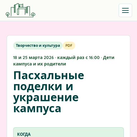
Открыть
Творчество и культура
PDF
18 и 25 марта 2026 · каждый раз с 16:00 · Дети
кампуса и их родители
Пасхальные
поделки и
украшение
кампуса
КОГДА