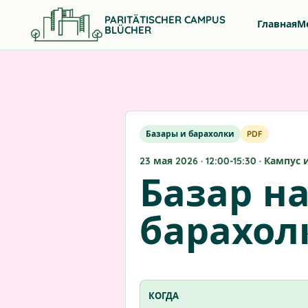
PARITÄTISCHER CAMPUS
Главная
М
BLÜCHER
Базары и барахолки
PDF
23 мая 2026 · 12:00-15:30 · Кампу
Базар н
барахол
КОГДА