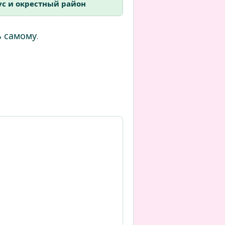
с и окрестный район
 самому.