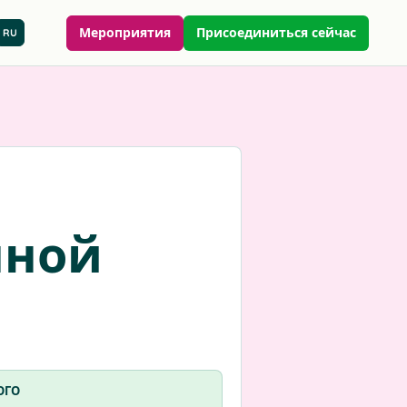
Мероприятия
Присоединиться сейчас
RU
нной
ОГО