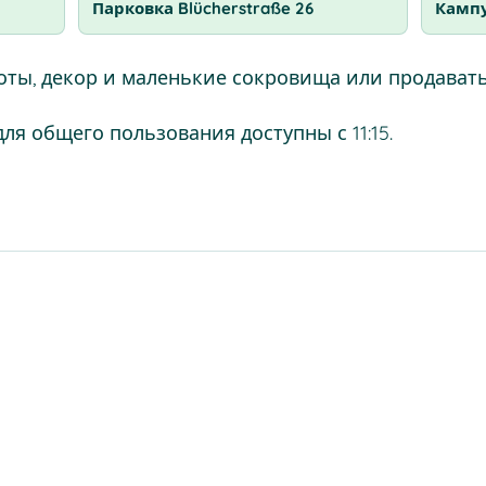
Парковка Blücherstraße 26
Кампу
оты, декор и маленькие сокровища или продавать
для общего пользования доступны с 11:15.